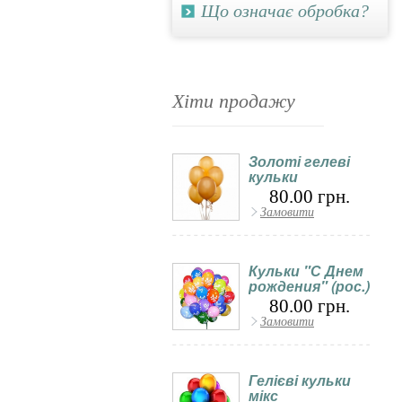
Що означає обробка?
Хіти продажу
Золоті гелеві
кульки
80.00 грн.
Замовити
Кульки "С Днем
рождения" (рос.)
80.00 грн.
Замовити
Гелієві кульки
мікс