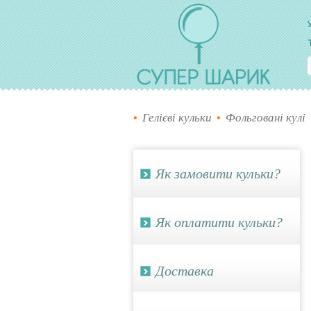
Су
Гелієві кульки
Фольговані кулі
Як замовити кульки?
Як оплатити кульки?
Доставка