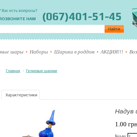
пер шарик
У Вас есть вопросы?
(067)401-51-45
ПОЗВОНИТЕ НАМ
нные шары
Наборы
Шарики в роддом
АКЦИЯ!!!
Во
Главная
Гелиевые шарики
Характеристики
Надув 
1.00 грн
Кол-во: