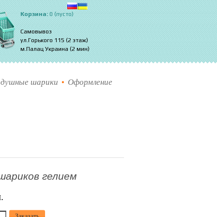
Корзина:
0 (пусто)
Самовывоз
ул.Горького 115 (2 этаж)
м.Палац Украина (2 мин)
здушные шарики
Оформление
шариков гелием
.
Заказать