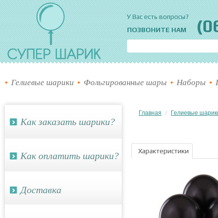
Супер шарик
У Вас есть вопросы?
(0
ПОЗВОНИТЕ НАМ
Гелиевые шарики
Фольгированные шары
Наборы
Главная
Гелиевые шарик
Как заказать шарики?
Характеристики
Как оплатить шарики?
Доставка